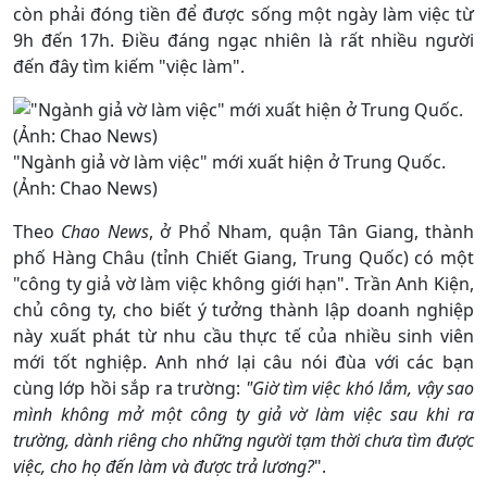
còn phải đóng tiền để được sống một ngày làm việc từ
9h đến 17h. Điều đáng ngạc nhiên là rất nhiều người
đến đây tìm kiếm "việc làm".
"Ngành giả vờ làm việc" mới xuất hiện ở Trung Quốc.
(Ảnh: Chao News)
Theo
Chao News
, ở Phổ Nham, quận Tân Giang, thành
phố Hàng Châu (tỉnh Chiết Giang, Trung Quốc) có một
"công ty giả vờ làm việc không giới hạn". Trần Anh Kiện,
chủ công ty, cho biết ý tưởng thành lập doanh nghiệp
này xuất phát từ nhu cầu thực tế của nhiều sinh viên
mới tốt nghiệp. Anh nhớ lại câu nói đùa với các bạn
cùng lớp hồi sắp ra trường:
"Giờ tìm việc khó lắm, vậy sao
mình không mở một công ty giả vờ làm việc sau khi ra
trường, dành riêng cho những người tạm thời chưa tìm được
việc, cho họ đến làm và được trả lương?
".