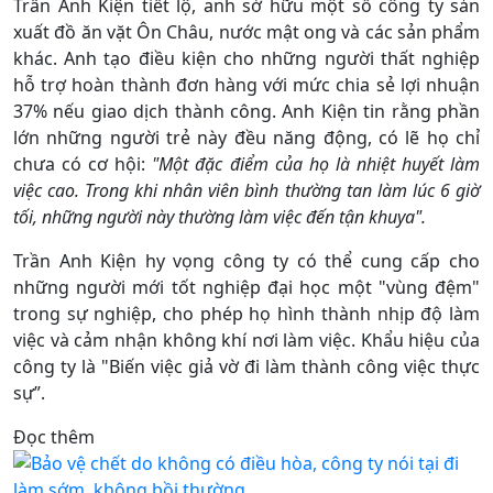
Trần Anh Kiện tiết lộ, anh sở hữu một số công ty sản
xuất đồ ăn vặt Ôn Châu, nước mật ong và các sản phẩm
khác. Anh tạo điều kiện cho những người thất nghiệp
hỗ trợ hoàn thành đơn hàng với mức chia sẻ lợi nhuận
37% nếu giao dịch thành công. Anh Kiện tin rằng phần
lớn những người trẻ này đều năng động, có lẽ họ chỉ
chưa có cơ hội:
"Một đặc điểm của họ là nhiệt huyết làm
việc cao. Trong khi nhân viên bình thường tan làm lúc 6 giờ
tối, những người này thường làm việc đến tận khuya".
Trần Anh Kiện hy vọng công ty có thể cung cấp cho
những người mới tốt nghiệp đại học một "vùng đệm"
trong sự nghiệp, cho phép họ hình thành nhịp độ làm
việc và cảm nhận không khí nơi làm việc. Khẩu hiệu của
công ty là "Biến việc giả vờ đi làm thành công việc thực
sự”.
Đọc thêm