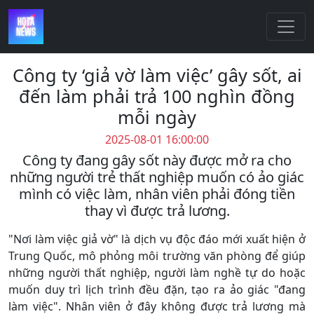
Công ty ‘giả vờ làm việc’ gây sốt, ai
đến làm phải trả 100 nghìn đồng
mỗi ngày
2025-08-01 16:00:00
Công ty đang gây sốt này được mở ra cho
những người trẻ thất nghiệp muốn có ảo giác
mình có việc làm, nhân viên phải đóng tiền
thay vì được trả lương.
"Nơi làm việc giả vờ" là dịch vụ độc đáo mới xuất hiện ở
Trung Quốc, mô phỏng môi trường văn phòng để giúp
những người thất nghiệp, người làm nghề tự do hoặc
muốn duy trì lịch trình đều đặn, tạo ra ảo giác "đang
làm việc". Nhân viên ở đây không được trả lương mà