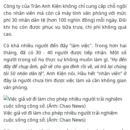
Công ty của Trần Anh Kiện không chỉ cung cấp chỗ ngồi
cho nhân viên mà còn cả máy tính văn phòng với mức
phí 30 nhân dân tệ (hơn 100 nghìn đồng) mỗi ngày. Đôi
khi họ còn được phục vụ bữa trưa, chi phí không quá
cao.
Có khá nhiều người đến đây "làm việc". Trong hơn hai
tháng, đã có 30 - 40 người được tiếp nhận. Một số
người trong số họ thực sự không muốn làm gì.
"Họ đến
đây để chụp ảnh, gửi về cho gia đình rồi về, và trả lại chúng
tôi 50 nhân dân tệ",
Anh Kiện nói. Hầu hết “nhân viên” ở
đây là người chưa tìm được việc làm và cần không gian
văn phòng.
Việc giả vờ đi làm cho phép nhiều người trải nghiệm
cuộc sống công sở. (Ảnh: Chao News)