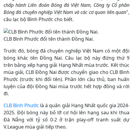
chấp hành Liên đoàn Bóng đá Việt Nam, Công ty Cổ phần
Bóng đá chuyên nghiệp Việt Nam và các cơ quan liên quan
",
câu lạc bộ Bình Phước cho biết.
CLB Bình Phước đổi tên thành Đồng Nai.
Trước đó, bóng đá chuyên nghiệp Việt Nam có một đội
bóng khác tên Đồng Nai. Câu lạc bộ này đứng thứ 9
trên bảng xếp hạng giải Hạng Nhất mùa trước. Kết thúc
mùa giải, CLB Đồng Nai được chuyển giao cho CLB Bình
Phước (trước khi đổi tên). Phần lớn cầu thủ, ban huấn
luyện của đội Đồng Nai mùa trước hết hợp đồng và rời
đi.
CLB Bình Phước
là á quân giải Hạng Nhất quốc gia 2024-
2025. Đội bóng này bỏ lỡ cơ hội lên hạng sau khi thua
Đà Nẵng với tỷ số 0-2 ở trận play-off tranh suất dự
V.League mùa giải tiếp theo.