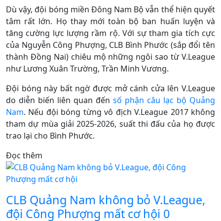
Dù vậy, đội bóng miền Đông Nam Bộ vẫn thể hiện quyết
tâm rất lớn. Họ thay mới toàn bộ ban huấn luyện và
tăng cường lực lượng rầm rộ. Với sự tham gia tích cực
của Nguyễn Công Phượng, CLB Bình Phước (sắp đổi tên
thành Đồng Nai) chiêu mộ những ngôi sao từ V.League
như Lương Xuân Trường, Trần Minh Vương.
Đội bóng này bất ngờ được mở cánh cửa lên V.League
do diễn biến liên quan đến
số phận câu lạc bộ Quảng
Nam
. Nếu đội bóng từng vô địch V.League 2017 không
tham dự mùa giải 2025-2026, suất thi đấu của họ được
trao lại cho Bình Phước.
Đọc thêm
CLB Quảng Nam không bỏ V.League,
đội Công Phượng mất cơ hội
0