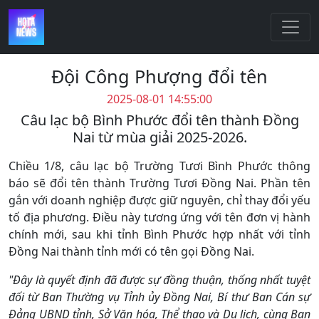
Đội Công Phượng đổi tên
2025-08-01 14:55:00
Câu lạc bộ Bình Phước đổi tên thành Đồng
Nai từ mùa giải 2025-2026.
Chiều 1/8, câu lạc bộ Trường Tươi Bình Phước thông
báo sẽ đổi tên thành Trường Tươi Đồng Nai. Phần tên
gắn với doanh nghiệp được giữ nguyên, chỉ thay đổi yếu
tố địa phương. Điều này tương ứng với tên đơn vị hành
chính mới, sau khi tỉnh Bình Phước hợp nhất với tỉnh
Đồng Nai thành tỉnh mới có tên gọi Đồng Nai.
"Đây là quyết định đã được sự đồng thuận, thống nhất tuyệt
đối từ Ban Thường vụ Tỉnh ủy Đồng Nai, Bí thư Ban Cán sự
Đảng UBND tỉnh, Sở Văn hóa, Thể thao và Du lịch, cùng Ban