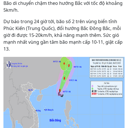
Bão di chuyển chậm theo hướng Bắc với tốc độ khoảng
5km/h.
Dự báo trong 24 giờ tới, bão số 2 trên vùng biển tỉnh
Phúc Kiến (Trung Quốc), đổi hướng Bắc Đông Bắc, mỗi
giờ đi được 15-20km/h, khả năng mạnh thêm. Sức gió
mạnh nhất vùng gần tâm bão mạnh cấp 10-11, giật cấp
13.