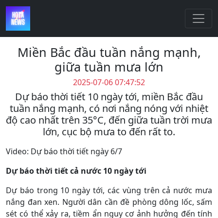
Miền Bắc đầu tuần nắng mạnh,
giữa tuần mưa lớn
2025-07-06 07:47:52
Dự báo thời tiết 10 ngày tới, miền Bắc đầu
tuần nắng mạnh, có nơi nắng nóng với nhiệt
độ cao nhất trên 35°C, đến giữa tuần trời mưa
lớn, cục bộ mưa to đến rất to.
Video: Dự báo thời tiết ngày 6/7
Dự báo thời tiết cả nước 10 ngày tới
Dự báo trong 10 ngày tới, các vùng trên cả nước mưa
nắng đan xen. Người dân cần đề phòng dông lốc, sấm
sét có thể xảy ra, tiềm ẩn nguy cơ ảnh hưởng đến tính