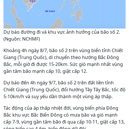
Dự báo đường đi và khu vực ảnh hưởng của bão số 2.
(Nguồn: NCHMF)
Khoảng 4h ngày 8/7, bão số 2 trên vùng biển tỉnh Chiết
Giang (Trung Quốc), di chuyển theo hướng Bắc Đông
Bắc, mỗi giờ đi được 15-20km. Sức gió mạnh nhất vùng
gần tâm bão mạnh cấp 10, giật cấp 12.
Dự báo đến 4h ngày 9/7, bão số 2 trên đất liền tỉnh
Chiết Giang (Trung Quốc), đổi hướng Tây Tây Bắc, tốc độ
5-10km/h và suy yếu dần thành một vùng áp thấp.
Tác động của áp thấp nhiệt đới, vùng biển phía Đông
Bắc khu vực Bắc Biển Đông có mưa bão và gió mạnh
cấp 7-9, vùng gần tâm bão đi qua cấp 10-11, giật cấp 13,
sóng biển cao 4-6m, biển động dữ đội.