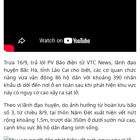
Trưa 16/9, trả lời PV Báo điện tử VTC News, lãnh đạo
huyện Bắc Hà, tỉnh Lào Cai cho biết, các cơ quan chức
năng vừa vận động 86 hộ dân với khoảng 390 nhân
khẩu di dời đến nơi ở an toàn sau khi phát hiện khu vực
này có nguy cơ cao xảy ra sạt lở.
Theo vị lãnh đạo huyện, do ảnh hưởng từ hoàn lưu bão
số 3, từ chiều 8/9, tại thôn Nậm Đét xuất hiện vết nứt
rộng khoảng 1,5m, trượt dài 350m ở dưới sườn núi cao,
cạnh khu vực 86 hộ dân đang sinh sống.