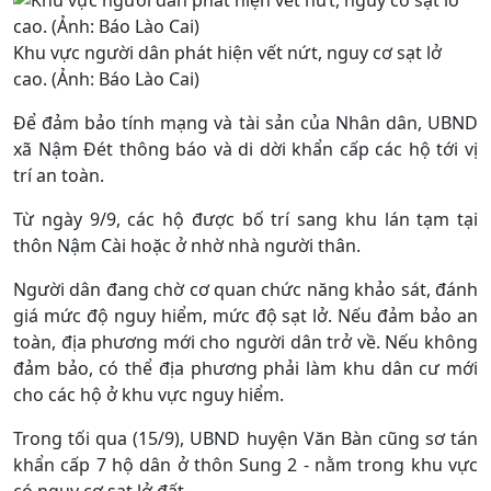
Khu vực người dân phát hiện vết nứt, nguy cơ sạt lở
cao. (Ảnh: Báo Lào Cai)
Để đảm bảo tính mạng và tài sản của Nhân dân, UBND
xã Nậm Đét thông báo và di dời khẩn cấp các hộ tới vị
trí an toàn.
Từ ngày 9/9, các hộ được bố trí sang khu lán tạm tại
thôn Nậm Cài hoặc ở nhờ nhà người thân.
Người dân đang chờ cơ quan chức năng khảo sát, đánh
giá mức độ nguy hiểm, mức độ sạt lở. Nếu đảm bảo an
toàn, địa phương mới cho người dân trở về. Nếu không
đảm bảo, có thể địa phương phải làm khu dân cư mới
cho các hộ ở khu vực nguy hiểm.
Trong tối qua (15/9), UBND huyện Văn Bàn cũng sơ tán
khẩn cấp 7 hộ dân ở thôn Sung 2 - nằm trong khu vực