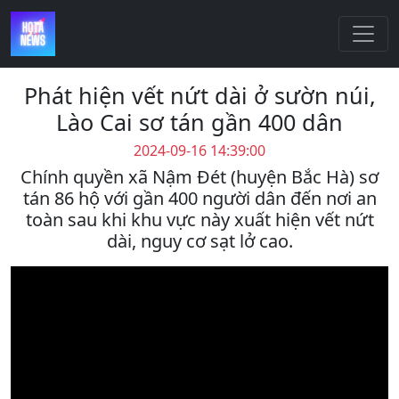
Phát hiện vết nứt dài ở sườn núi,
Lào Cai sơ tán gần 400 dân
2024-09-16 14:39:00
Chính quyền xã Nậm Đét (huyện Bắc Hà) sơ
tán 86 hộ với gần 400 người dân đến nơi an
toàn sau khi khu vực này xuất hiện vết nứt
dài, nguy cơ sạt lở cao.