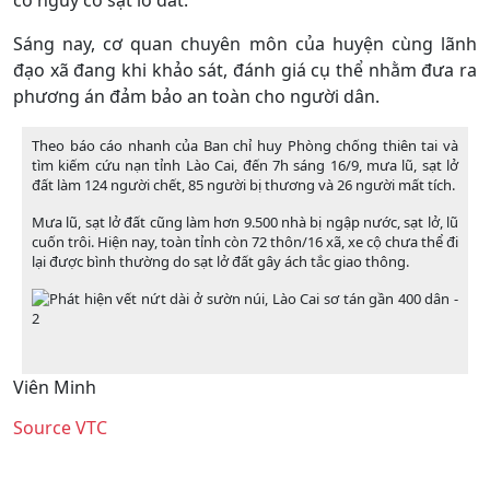
có nguy cơ sạt lở đất.
Sáng nay, cơ quan chuyên môn của huyện cùng lãnh
đạo xã đang khi khảo sát, đánh giá cụ thể nhằm đưa ra
phương án đảm bảo an toàn cho người dân.
Theo báo cáo nhanh của Ban chỉ huy Phòng chống thiên tai và
tìm kiếm cứu nạn tỉnh Lào Cai, đến 7h sáng 16/9, mưa lũ, sạt lở
đất làm 124 người chết, 85 người bị thương và 26 người mất tích.
Mưa lũ, sạt lở đất cũng làm hơn 9.500 nhà bị ngập nước, sạt lở, lũ
cuốn trôi. Hiện nay, toàn tỉnh còn 72 thôn/16 xã, xe cộ chưa thể đi
lại được bình thường do sạt lở đất gây ách tắc giao thông.
Viên Minh
Source VTC