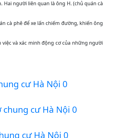
 Hai người liên quan là ông H. (chủ quán cà
uán cà phê để xe lấn chiếm đường, khiến ông
ụ việc và xác minh động cơ của những người
chung cư Hà Nội
0
 ở chung cư Hà Nội
0
chung cư Hà Nội
0