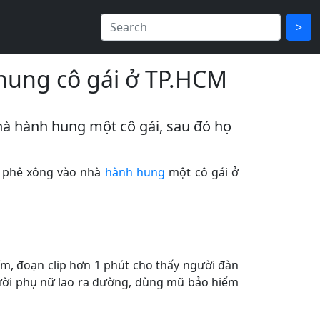
>
hung cô gái ở TP.HCM
hà hành hung một cô gái, sau đó họ
cà phê xông vào nhà
hành hung
một cô gái ở
ím, đoạn clip hơn 1 phút cho thấy người đàn
gười phụ nữ lao ra đường, dùng mũ bảo hiểm