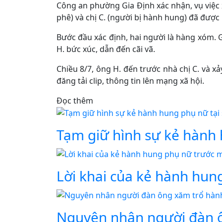
Công an phường Gia Định xác nhận, vụ việc 
phê) và chị C. (người bị hành hung) đã được 
Bước đầu xác định, hai người là hàng xóm. 
H. bức xúc, dẫn đến cãi vã.
Chiều 8/7, ông H. đến trước nhà chị C. và xả
đăng tải clip, thông tin lên mạng xã hội.
Đọc thêm
Tạm giữ hình sự kẻ hành
Lời khai của kẻ hành hun
Nguyên nhân người đàn 