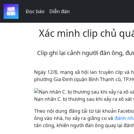
Đọc báo
Diễn đàn
Xác minh clip chủ q
Clip ghi lại cảnh người đàn ông, 
Ngày 12/8, mạng xã hội lan truyền clip v
phường Gia Định (quận Bình Thạnh cũ, TP.H
Nạn nhân C. bị thương sau khi xảy ra xô xát
Theo nội dung đăng tải từ tài khoản Facebo
ông vào nhà, họ xảy ra giằng co và
đánh nh
tấn công, khiến người đàn ông quay lại đánh