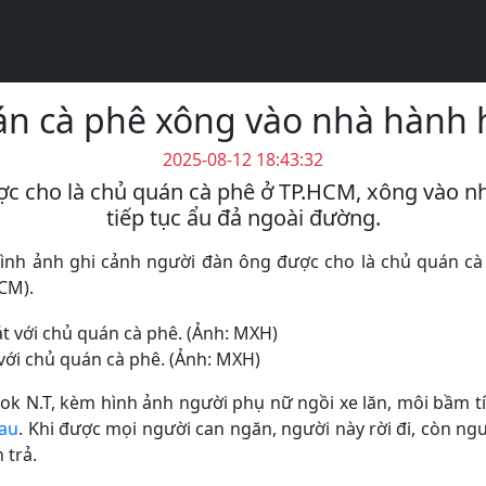
uán cà phê xông vào nhà hành 
2025-08-12 18:43:32
được cho là chủ quán cà phê ở TP.HCM, xông vào n
tiếp tục ẩu đả ngoài đường.
à hình ảnh ghi cảnh người đàn ông được cho là chủ quán 
CM).
 với chủ quán cà phê. (Ảnh: MXH)
ok N.T, kèm hình ảnh người phụ nữ ngồi xe lăn, môi bầm t
au
. Khi được mọi người can ngăn, người này rời đi, còn n
 trả.