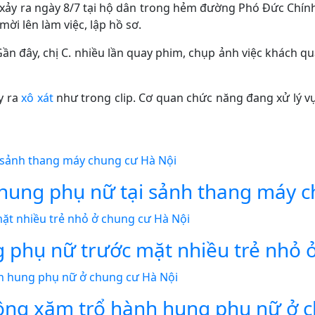
xảy ra ngày 8/7 tại hộ dân trong hẻm đường Phó Đức Chính.
mời lên làm việc, lập hồ sơ.
Gần đây, chị C. nhiều lần quay phim, chụp ảnh việc khách q
y ra
xô xát
như trong clip. Cơ quan chức năng đang xử lý v
 hung phụ nữ tại sảnh thang máy 
g phụ nữ trước mặt nhiều trẻ nhỏ
ông xăm trổ hành hung phụ nữ ở 